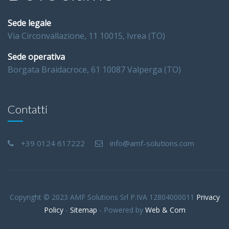
Sede legale
Via Circonvallazione, 11 10015, Ivrea (TO)
Sede operativa
Borgata Braidacroce, 61 10087 Valperga (TO)
Contatti
+39 0124 617222
info@amf-solutions.com
Copyright © 2023 AMF Solutions Srl P.IVA 12804000011
Privacy
Policy
-
Sitemap
- Powered by
Web & Com