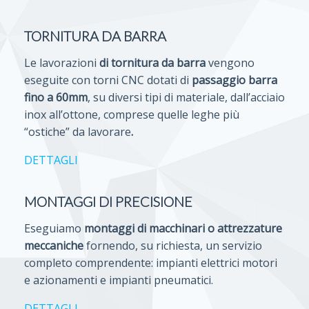
TORNITURA DA BARRA
Le lavorazioni
di tornitura da barra
vengono
eseguite con torni CNC dotati di
passaggio barra
fino a 60mm
, su diversi tipi di materiale, dall’acciaio
inox all’ottone, comprese quelle leghe più
“ostiche” da lavorare
.
DETTAGLI
MONTAGGI DI PRECISIONE
Eseguiamo
montaggi di macchinari o attrezzature
meccaniche
fornendo, su richiesta, un servizio
completo comprendente: impianti elettrici motori
e azionamenti e impianti pneumatici.
DETTAGLI