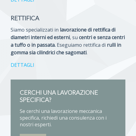
RETTIFICA
Siamo specializzati in
l
avorazione di rettifica di
diametri interni ed esterni
, su
centri e senza centri
a tuffo o in passata.
Eseguiamo rettifica di
rulli in
gomma sia cilindrici che sagomati
.
DETTAGLI
CERCHI UNA LAVORAZIONE
SPECIFICA?
Se cerchi una lavorazione meccanica
specifica, richiedi una consulenza con i
nostri esperti.