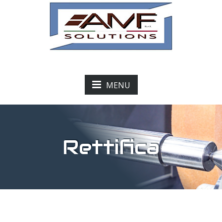
MENU
Rettifica