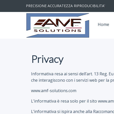
PRECISIONE ACCURATEZZA RIPRODUCIBILITA’
Home
Privacy
Informativa resa ai sensi dell’art. 13 Reg. Eu
che interagiscono con i servizi web per la pro
www.amf-solutions.com
L’informativa è resa solo per il sito www.am
L’informativa si ispira anche alla Raccoman