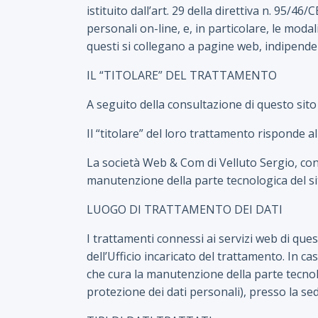
istituito dall’art. 29 della direttiva n. 95/4
personali on-line, e, in particolare, le moda
questi si collegano a pagine web, indipend
IL “TITOLARE” DEL TRATTAMENTO
A seguito della consultazione di questo sito p
Il “titolare” del loro trattamento risponde 
La società Web & Com di Velluto Sergio, con
manutenzione della parte tecnologica del si
LUOGO DI TRATTAMENTO DEI DATI
I trattamenti connessi ai servizi web di qu
dell’Ufficio incaricato del trattamento. In c
che cura la manutenzione della parte tecnolo
protezione dei dati personali), presso la se