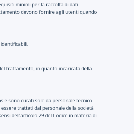
quisiti minimi per la raccolta di dati
 trattamento devono fornire agli utenti quando
dentificabili.
el trattamento, in quanto incaricata della
ns e sono curati solo da personale tecnico
o essere trattati dal personale della società
si dell’articolo 29 del Codice in materia di