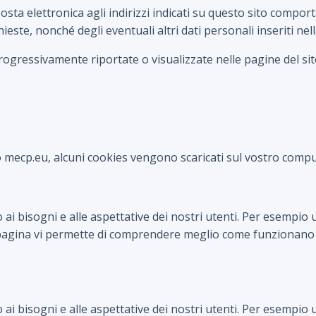
 posta elettronica agli indirizzi indicati su questo sito comport
ieste, nonché degli eventuali altri dati personali inseriti nell
rogressivamente riportate o visualizzate nelle pagine del sit
 mecp.eu, alcuni cookies vengono scaricati sul vostro computer
ai bisogni e alle aspettative dei nostri utenti. Per esempio ut
 pagina vi permette di comprendere meglio come funzionano 
ai bisogni e alle aspettative dei nostri utenti. Per esempio ut