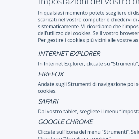
Impostazioni del vostro 
In qualsiasi momento potete scegliere di di
scaricati nel vostro computer e chiedervi di 
sistematicamente. Vi ricordiamo che l’impost
dell’utilizzo dei cookies. Se il vostro browse
Per gestire i cookies più vicini alle vostre 
INTERNET EXPLORER
In Internet Explorer, cliccate su “Strumenti”
FIREFOX
Andate sugli Strumenti di navigazione poi sel
cookies.
SAFARI
Dal vostro tablet, scegliete il menu “Imposta
GOOGLE CHROME
Cliccate sull’icona del menu “Strumenti”. Se
Cliccate su “Visualizza i cookies”.