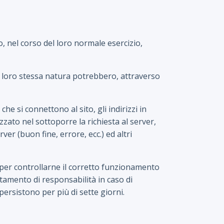
, nel corso del loro normale esercizio,
er loro stessa natura potrebbero, attraverso
che si connettono al sito, gli indirizzi in
izzato nel sottoporre la richiesta al server,
ver (buon fine, errore, ecc.) ed altri
 e per controllarne il corretto funzionamento
tamento di responsabilità in caso di
 persistono per più di sette giorni.