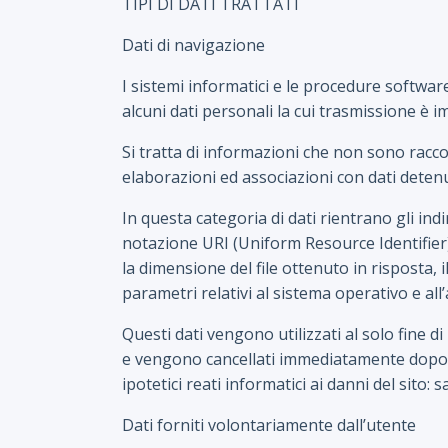
TIPI DI DATI TRATTATI
Dati di navigazione
I sistemi informatici e le procedure softwa
alcuni dati personali la cui trasmissione è im
Si tratta di informazioni che non sono racco
elaborazioni ed associazioni con dati detenuti
In questa categoria di dati rientrano gli indir
notazione URI (Uniform Resource Identifier) de
la dimensione del file ottenuto in risposta, i
parametri relativi al sistema operativo e all
Questi dati vengono utilizzati al solo fine d
e vengono cancellati immediatamente dopo l’
ipotetici reati informatici ai danni del sito:
Dati forniti volontariamente dall’utente