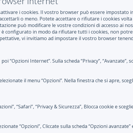
browser internet
sattivare i cookies. Il vostro browser può essere impostato
accettarli o meno. Potete accettare o rifiutare i cookies volta
azione può modificare le vostre condizioni di accesso ai nos
r è configurato in modo da rifiutare tutti i cookies, non potre
aspettative, vi invitiamo ad impostare il vostro browser tenend
, poi “Opzioni Internet”. Sulla scheda “Privacy”, “Avanzate”, sc
ezionate il menu “Opzioni”. Nella finestra che si apre, sceglie
zioni”, “Safari”, “Privacy & Sicurezza”, Blocca cookie e scegli
lezionate “Opzioni”, Cliccate sulla scheda “Opzioni avanzate” 