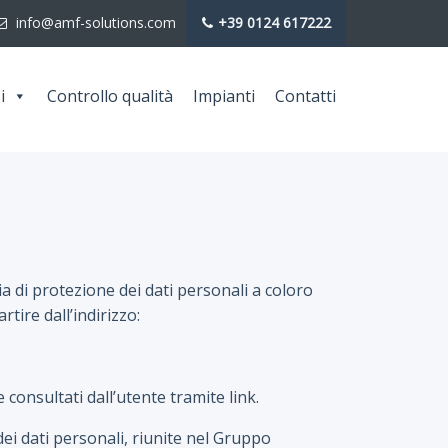
info@amf-solutions.com
+39 0124 617222
i
Controllo qualità
Impianti
Contatti
ria di protezione dei dati personali a coloro
tire dall’indirizzo:
consultati dall’utente tramite link.
ei dati personali, riunite nel Gruppo