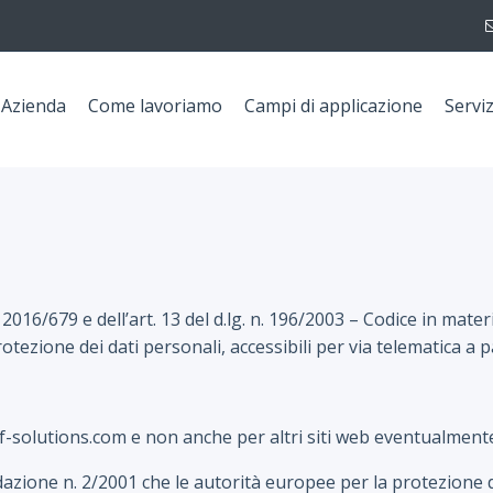
Azienda
Come lavoriamo
Campi di applicazione
Serviz
 2016/679 e dell’art. 13 del d.lg. n. 196/2003 – Codice in mate
tezione dei dati personali, accessibili per via telematica a par
f-solutions.com e non anche per altri siti web eventualmente 
dazione n. 2/2001 che le autorità europee per la protezione d