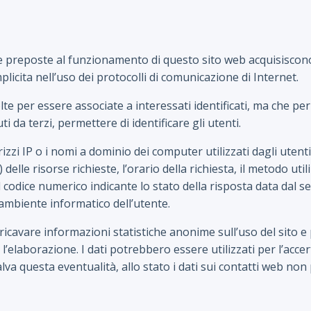
re preposte al funzionamento di questo sito web acquisiscono
plicita nell’uso dei protocolli di comunicazione di Internet.
lte per essere associate a interessati identificati, ma che p
 da terzi, permettere di identificare gli utenti.
izzi IP o i nomi a dominio dei computer utilizzati dagli utenti 
lle risorse richieste, l’orario della richiesta, il metodo util
l codice numerico indicante lo stato della risposta data dal ser
’ambiente informatico dell’utente.
i ricavare informazioni statistiche anonime sull’uso del sito
elaborazione. I dati potrebbero essere utilizzati per l’accer
 salva questa eventualità, allo stato i dati sui contatti web non