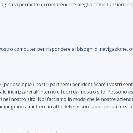
 pagina vi permette di comprendere meglio come funzionano 
l vostro computer per rispondere ai bisogni di navigazione, 
ze (per esempio i nostri partners) per identificare i vostri ce
uale indirizzarvi all’interno e fuori dal nostro sito. Possono
ari nel nostro sito. Noi facciamo in modo che le nostre azie
i impegnino a mettere in atto delle misure appropriate di sicu