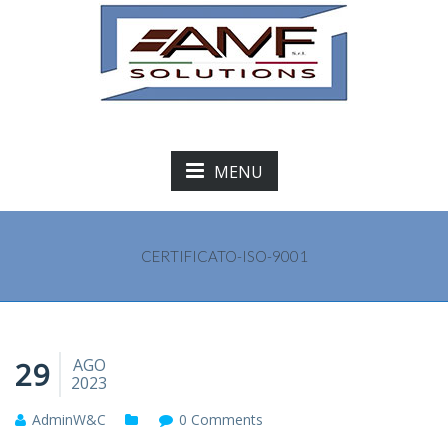
MENU
CERTIFICATO-ISO-9001
29
AGO
2023
AdminW&C
0 Comments