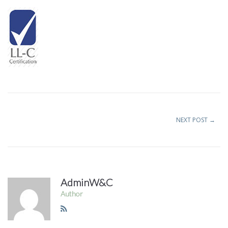
NEXT POST
→
AdminW&C
Author