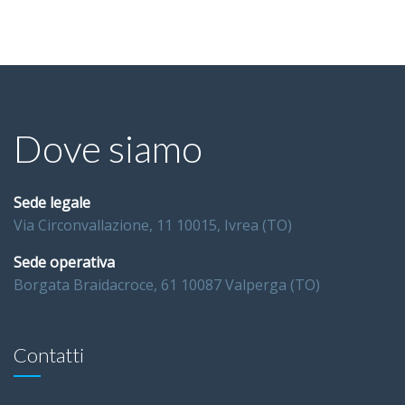
Dove siamo
Sede legale
Via Circonvallazione, 11 10015, Ivrea (TO)
Sede operativa
Borgata Braidacroce, 61 10087 Valperga (TO)
Contatti