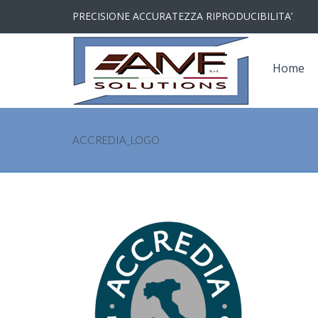
PRECISIONE ACCURATEZZA RIPRODUCIBILITA’
Home
ACCREDIA_LOGO