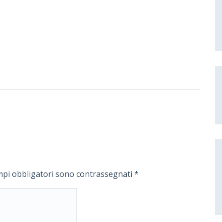
mpi obbligatori sono contrassegnati
*